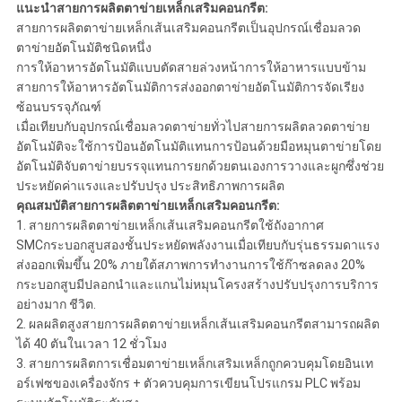
แนะนำสายการผลิตตาข่ายเหล็กเสริมคอนกรีต:
สายการผลิตตาข่ายเหล็กเส้นเสริมคอนกรีตเป็นอุปกรณ์เชื่อมลวด
ตาข่ายอัตโนมัติชนิดหนึ่ง
การให้อาหารอัตโนมัติแบบตัดสายล่วงหน้าการให้อาหารแบบข้าม
สายการให้อาหารอัตโนมัติการส่งออกตาข่ายอัตโนมัติการจัดเรียง
ซ้อนบรรจุภัณฑ์
เมื่อเทียบกับอุปกรณ์เชื่อมลวดตาข่ายทั่วไปสายการผลิตลวดตาข่าย
อัตโนมัติจะใช้การป้อนอัตโนมัติแทนการป้อนด้วยมือหมุนตาข่ายโดย
อัตโนมัติจับตาข่ายบรรจุแทนการยกด้วยตนเองการวางและผูกซึ่งช่วย
ประหยัดค่าแรงและปรับปรุง ประสิทธิภาพการผลิต
คุณสมบัติสายการผลิตตาข่ายเหล็กเสริมคอนกรีต:
1. สายการผลิตตาข่ายเหล็กเส้นเสริมคอนกรีตใช้ถังอากาศ
SMCกระบอกสูบสองชั้นประหยัดพลังงานเมื่อเทียบกับรุ่นธรรมดาแรง
ส่งออกเพิ่มขึ้น 20% ภายใต้สภาพการทำงานการใช้ก๊าซลดลง 20%
กระบอกสูบมีปลอกนำและแกนไม่หมุนโครงสร้างปรับปรุงการบริการ
อย่างมาก ชีวิต.
2. ผลผลิตสูงสายการผลิตตาข่ายเหล็กเส้นเสริมคอนกรีตสามารถผลิต
ได้ 40 ตันในเวลา 12 ชั่วโมง
3. สายการผลิตการเชื่อมตาข่ายเหล็กเสริมเหล็กถูกควบคุมโดยอินเท
อร์เฟซของเครื่องจักร + ตัวควบคุมการเขียนโปรแกรม PLC พร้อม