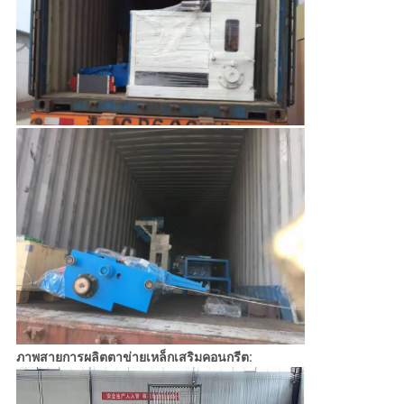
ภาพสายการผลิตตาข่ายเหล็กเสริมคอนกรีต: