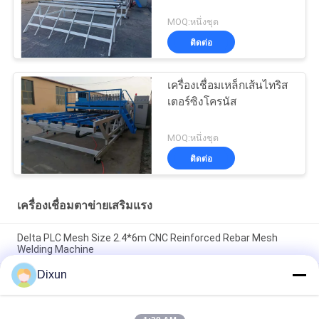
MOQ:หนึ่งชุด
ติดต่อ
เครื่องเชื่อมเหล็กเส้นไทริส
เตอร์ซิงโครนัส
MOQ:หนึ่งชุด
ติดต่อ
เครื่องเชื่อมตาข่ายเสริมแรง
Delta PLC Mesh Size 2.4*6m CNC Reinforced Rebar Mesh
Welding Machine
Dixun
Mesh Size 200*200mm Mesh Length 12m Concrete
Reinforcing Mesh Welding Machine