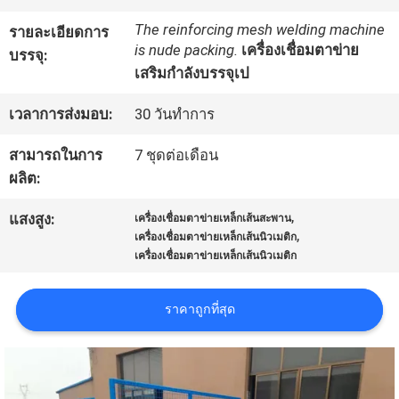
กับ
The reinforcing mesh welding machine
รายละเอียดการ
is nude packing.
เครื่องเชื่อมตาข่าย
เรา
บรรจุ:
เสริมกำลังบรรจุเป
เวลาการส่งมอบ:
30 วันทำการ
ทัวร์
สามารถในการ
7 ชุดต่อเดือน
โรงงาน
ผลิต:
,
แสงสูง:
เครื่องเชื่อมตาข่ายเหล็กเส้นสะพาน
ควบคุม
,
เครื่องเชื่อมตาข่ายเหล็กเส้นนิวเมติก
เครื่องเชื่อมตาข่ายเหล็กเส้นนิวเมติก
คุณภาพ
ราคาถูกที่สุด
ติดต่อ
เรา