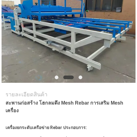
ขอ
ใบ
เสนอ
ราคา
แผนผัง
รายละเอียดสินค้า
เว็บไซต์
สะพานก่อสร้าง โฮกลมดึง Mesh Rebar การเสริม Mesh
เครื่อง
PRIVACY
POLICY
เครื่องยกระดับเครือข่าย Rebar ประกอบการ: