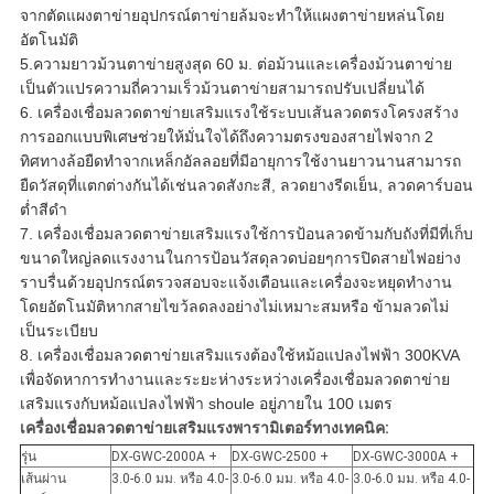
จากตัดแผงตาข่ายอุปกรณ์ตาข่ายล้มจะทำให้แผงตาข่ายหล่นโดย
อัตโนมัติ
5.
ความยาวม้วนตาข่ายสูงสุด 60 ม. ต่อม้วนและเครื่องม้วนตาข่าย
เป็นตัวแปรความถี่ความเร็วม้วนตาข่ายสามารถปรับเปลี่ยนได้
6. เครื่องเชื่อมลวดตาข่ายเสริมแรงใช้ระบบเส้นลวดตรงโครงสร้าง
การออกแบบพิเศษช่วยให้มั่นใจได้ถึงความตรงของสายไฟจาก 2
ทิศทางล้อยืดทำจากเหล็กอัลลอยที่มีอายุการใช้งานยาวนานสามารถ
ยืดวัสดุที่แตกต่างกันได้เช่นลวดสังกะสี, ลวดยางรีดเย็น, ลวดคาร์บอน
ต่ำสีดำ
7. เครื่องเชื่อมลวดตาข่ายเสริมแรงใช้การป้อนลวดข้ามกับถังที่มีที่เก็บ
ขนาดใหญ่ลดแรงงานในการป้อนวัสดุลวดบ่อยๆการปิดสายไฟอย่าง
ราบรื่นด้วยอุปกรณ์ตรวจสอบจะแจ้งเตือนและเครื่องจะหยุดทำงาน
โดยอัตโนมัติหากสายไขว้ลดลงอย่างไม่เหมาะสมหรือ ข้ามลวดไม่
เป็นระเบียบ
8. เครื่องเชื่อมลวดตาข่ายเสริมแรงต้องใช้หม้อแปลงไฟฟ้า 300KVA
เพื่อจัดหาการทำงานและระยะห่างระหว่างเครื่องเชื่อมลวดตาข่าย
เสริมแรงกับหม้อแปลงไฟฟ้า shoule อยู่ภายใน 100 เมตร
เครื่องเชื่อมลวดตาข่ายเสริมแรงพารามิเตอร์ทางเทคนิค:
รุ่น
DX-GWC-2000A +
DX-GWC-2500 +
DX-GWC-3000A +
เส้นผ่าน
3.0-6.0 มม. หรือ 4.0-
3.0-6.0 มม. หรือ 4.0-
3.0-6.0 มม. หรือ 4.0-