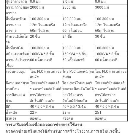
ศูนย์กลางลวด
8.0 มม
8.0 มม
8.0 มม
ความกว้างของ
2000 มม
2500 มม
3000 มม
ตาข่าย
พื้นที่ลวดข้าม
100-300 มม
100-300 มม
100-300 มม
ความยาว
12m ในแผงหรือ
12m ในแผงหรือ
12m ในแผงหรือ
ตาข่าย
60m ในม้วน
60m ในม้วน
60m ในม้วน
จำนวนอิเล็กโท
20 ชิ้น
24 ชิ้น
30 ชิ้น
รด
พื้นที่สายไฟ
100-300 มม
100-300 มม
100-300 มม
หม้อแปลงเชื่อม
160KVA * 5 ชิ้น
160KVA * 6 ชิ้น
160KVA * 8 ชิ้น
ความเร็วในการ
60 ครั้งต่อนาที
60 ครั้งต่อนาที
60 ครั้งต่อนาที
เชื่อม
ระบบควบคุม
โดย PLC และหน้าจอ
โดย PLC และหน้าจอ
โดย PLC และหน้าจอ
สัมผัส
สัมผัส
สัมผัส
ดึงระบบตาข่าย
โดยเซอร์โวมอเตอร์
โดยเซอร์โวมอเตอร์
โดยเซอร์โวมอเตอร์
สายป้อน
ขดลวดป้อนอัตโนมัติ
ขดลวดป้อนอัตโนมัติ
ขดลวดป้อนอัตโนมัติ
การป้อนลวด
การให้อาหาร
การให้อาหาร
การให้อาหาร
ข้าม
อัตโนมัติก่อนตัด
อัตโนมัติก่อนตัด
อัตโนมัติก่อนตัด
มิติ
40 * 5.0 * 3.4 ม
40 * 5.5 * 3.4 ม
40 * 6.0 * 3.4 ม
น้ำหนัก
22 ท
23 ท
25T
ค่าแรง
สองคน
สองคน
สองคน
การเสริมเครื่องเชื่อมลวดตาข่ายการใช้งาน:
ลวดตาข่ายเสริมแรงใช้สำหรับการสร้างโรงงานการเสริมแรงพื้น