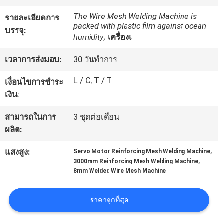
กับ
The Wire Mesh Welding Machine is
รายละเอียดการ
packed with plastic film against ocean
เรา
บรรจุ:
humidity;
เครื่องเ
เวลาการส่งมอบ:
30 วันทำการ
ทัวร์
L / C, T / T
เงื่อนไขการชำระ
โรงงาน
เงิน:
สามารถในการ
3 ชุดต่อเดือน
ควบคุม
ผลิต:
คุณภาพ
,
แสงสูง:
Servo Motor Reinforcing Mesh Welding Machine
,
3000mm Reinforcing Mesh Welding Machine
8mm Welded Wire Mesh Machine
ติดต่อ
ราคาถูกที่สุด
เรา