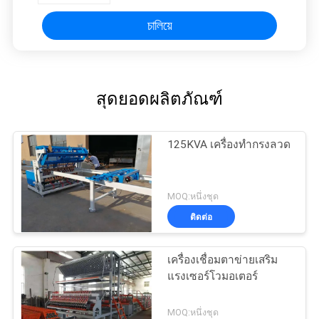
চালিয়ে
สุดยอดผลิตภัณฑ์
125KVA เครื่องทำกรงลวด
MOQ:หนึ่งชุด
ติดต่อ
เครื่องเชื่อมตาข่ายเสริม
แรงเซอร์โวมอเตอร์
MOQ:หนึ่งชุด