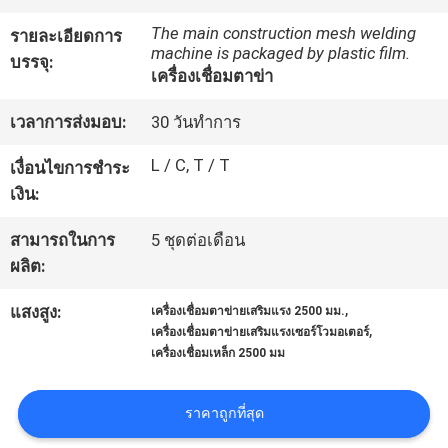
กับ
The main construction mesh welding
รายละเอียดการ
machine is packaged by plastic film.
เรา
บรรจุ:
เครื่องเชื่อมตาข่า
เวลาการส่งมอบ:
30 วันทำการ
ทัวร์
L / C, T / T
เงื่อนไขการชำระ
โรงงาน
เงิน:
สามารถในการ
5 ชุดต่อเดือน
ควบคุม
ผลิต:
คุณภาพ
,
แสงสูง:
เครื่องเชื่อมตาข่ายเสริมแรง 2500 มม.
,
เครื่องเชื่อมตาข่ายเสริมแรงเซอร์โวมอเตอร์
เครื่องเชื่อมเหล็ก 2500 มม
ติดต่อ
ราคาถูกที่สุด
เรา