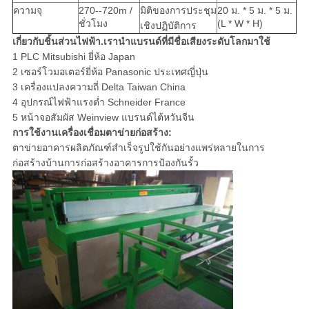
ความจุ
270--720m /
มิติของการประชุม
20 ม. * 5 ม. * 5 ม.
ชั่วโมง
(L * W * H)
เชิงปฏิบัติการ
เกี่ยวกับชิ้นส่วนไฟฟ้า.เรานำแบรนด์ที่มีชื่อเสียงระดับโลกมาใช้
1 PLC Mitsubishi ยี่ห้อ Japan
2 เซอร์โวมอเตอร์ยี่ห้อ Panasonic ประเทศญี่ปุ่น
3 เครื่องแปลงความถี่ Delta Taiwan China
4 อุปกรณ์ไฟฟ้าแรงต่ำ Schneider France
5 หน้าจอสัมผัส Weinview แบรนด์ไต้หวันจีน
การใช้งานเครื่องเชื่อมตาข่ายก่อสร้าง:
ตาข่ายอาคารผลิตภัณฑ์สำเร็จรูปใช้กันอย่างแพร่หลายในการ
ก่อสร้างบ้านการก่อสร้างอาคารการป้องกันรั้ว