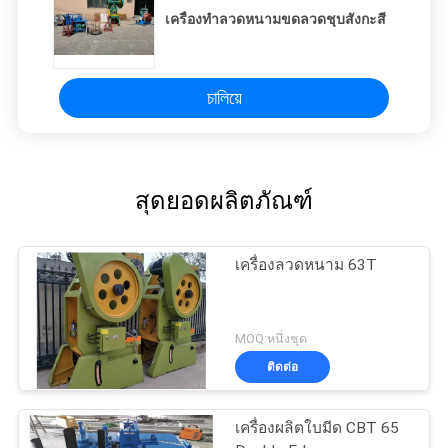
เครื่องทำลวดหนามขดลวดชุบสังกะสี
চালিয়ে
สุดยอดผลิตภัณฑ์
เครื่องลวดหนาม 63T
MOQ:หนึ่งชุด
ติดต่อ
เครื่องผลิตใบมีด CBT 65