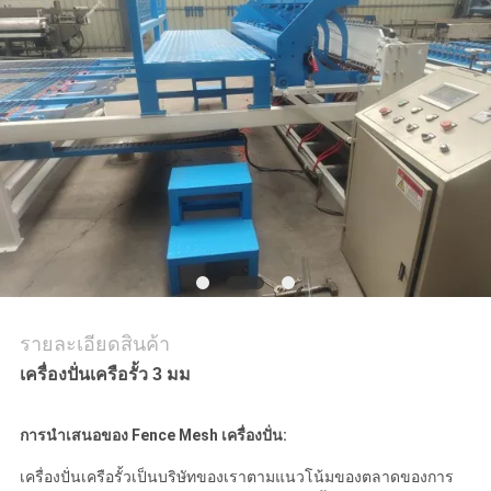
ขอ
ใบ
เสนอ
ราคา
แผนผัง
เว็บไซต์
รายละเอียดสินค้า
เครื่องปั่นเครือรั้ว 3 มม
PRIVACY
การนําเสนอของ Fence Mesh เครื่องปั่น:
POLICY
เครื่องปั่นเครือรั้วเป็นบริษัทของเราตามแนวโน้มของตลาดของการ