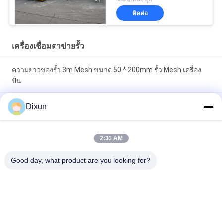
ติดต่อ
เครื่องเชื่อมตาข่ายรั้ว
ความยาวของรั้ว 3m Mesh ขนาด 50 * 200mm รั้ว Mesh เครื่อง
ปั่น
ขนาด Mesh 50 * 50 มิลลิเมตร สายเหล็กกระปุก 3 มิลลิเมตร รั้ว
Dixun
Mesh เครื่องปั่น
ออนไลน์ความสามารถบิด 60 ชิ้น / ชั่วโมง ขนาด Mesh 50 *
2:33 AM
200mm เครื่องปั่นรั้ว Mesh
Good day, what product are you looking for?
หมวดหมู่ยอดนิยม
ทั้งหมด
เครื่องเชื่อมลวด
เครื่องเชื่อมตาข่าย
ตาข่าย
เสริมแรง