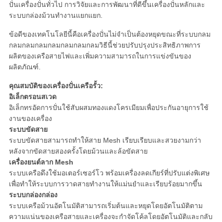
ปั่นเครื่องปั่นทั่วไป การวิจัยและการพัฒนาที่ดีขึ้นเครื่องปั่นหลักและ
ระบบกล่องม้วนทํางานแยกแยก.
ข้อดีของเทคโนโลยีนี้คือเครื่องปั่นไม่จําเป็นต้องหยุดขณะที่ระบบกลม
กลมกลมกลมกลมกลมกลมกลมวิธีนี้ช่วยปรับปรุงประสิทธิภาพการ
ผลิตของเครือสายไฟและเพิ่มความสามารถในการแข่งขันของ
ผลิตภัณฑ์.
คุณสมบัติของเครื่องปั่นเครือรั้ว:
อิเล็กตรอนสเวด
อิเล็กทรอัดการปั่นใช้สับผสมทองแดงโครเมียมเพื่อประกันอายุการใช้
งานของเครื่อง
ระบบขัดสาย
ระบบขัดสายสามารถทําให้สาย Mesh เรียบเรียบและสวยงามกว่า
หลังจากขัดสายสองครั้งโดยม้วนและล้อขัดสาย
เครื่องยนต์ลาก Mesh
ระบบเครือดึงใช้มอเตอร์เซอร์โว พร้อมเครื่องลดเกียร์ที่ปรับแต่งพิเศษ
เพื่อทําให้ระบบการวาดสายทํางานให้แม่นยําและเรียบร้อยมากขึ้น
ระบบกล่องกล่อง
ระบบเครือม้วนอัตโนมัติสามารถเริ่มต้นและหยุดโดยอัตโนมัติตาม
ความแน่นของเครือสายและเครื่องจะกําจัดโค้ลโดยอัตโนมัติและกลับ