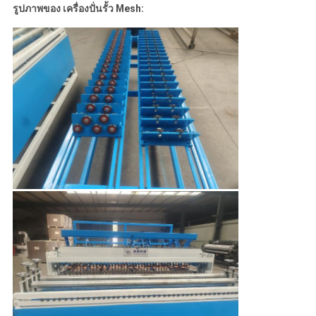
รูปภาพของ เครื่องปั่นรั้ว Mesh: