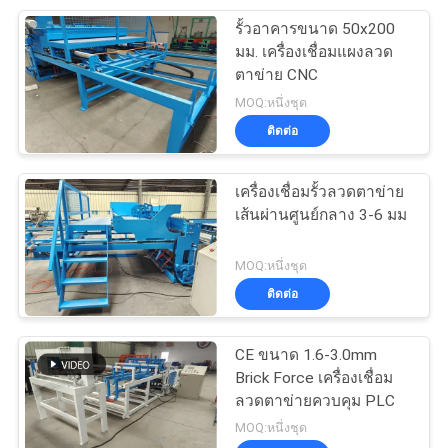
รั้วอาคารขนาด 50x200
8
มม. เครื่องเชื่อมแผงลวด
เครื่องเชื่อมตะแกรง
ตาข่าย CNC
MOQ:หนึ่งชุด
เหล็ก
ติดต่อ
เครื่องเชื่อมรั้วลวดตาข่าย
เส้นผ่านศูนย์กลาง 3-6 มม
21
MOQ:หนึ่งชุด
เครื่องลวดหนาม
ติดต่อ
มีดโกน
CE ขนาด 1.6-3.0mm
Brick Force เครื่องเชื่อม
ลวดตาข่ายควบคุม PLC
MOQ:หนึ่งชุด