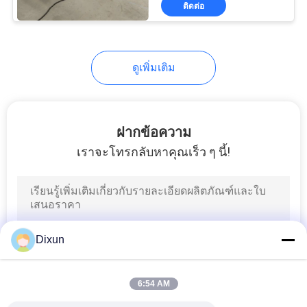
ติดต่อ
15
เครื่องทำรั้วการเชื่อม
โยงโซ่
ดูเพิ่มเติม
ฝากข้อความ
เราจะโทรกลับหาคุณเร็ว ๆ นี้!
22
เครื่องวาดลวดเหล็ก
Dixun
6:54 AM
9