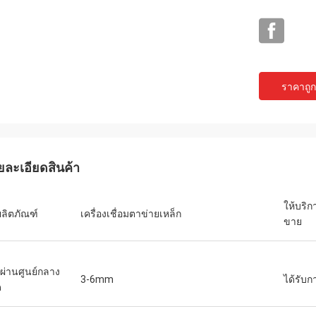
ราคาถูกท
ยละเอียดสินค้า
ให้บริ
ผลิตภัณฑ์
เครื่องเชื่อมตาข่ายเหล็ก
ขาย
นผ่านศูนย์กลาง
3-6mm
ได้รับก
ด