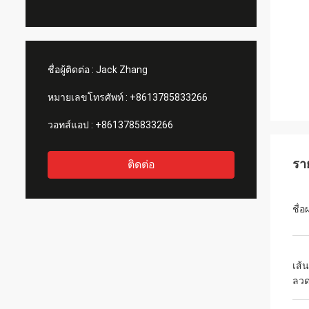
ชื่อผู้ติดต่อ :
Jack Zhang
หมายเลขโทรศัพท์ :
+8613785833266
วอทส์แอป :
+8613785833266
รา
ติดต่อ
ชื่อ
เส้
ลว