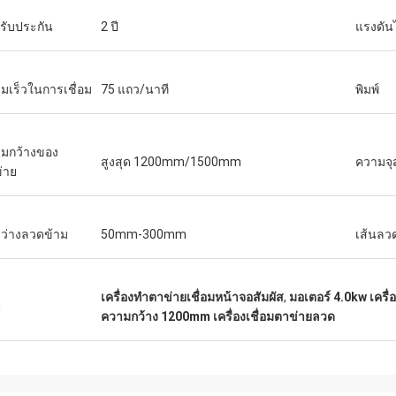
รับประกัน
2 ปี
แรงดัน
มเร็วในการเชื่อม
75 แถว/นาที
พิมพ์
มกว้างของ
สูงสุด 1200mm/1500mm
ความจุส
่าย
งว่างลวดข้าม
50mm-300mm
เส้นลว
เครื่องทำตาข่ายเชื่อมหน้าจอสัมผัส
,
มอเตอร์ 4.0kw เครื่
น
ความกว้าง 1200mm เครื่องเชื่อมตาข่ายลวด