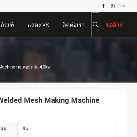
Thai
ตภัณฑ์
แสดง VR
ติดต่อเรา
ขออ้าง
achine มอเตอร์หลัก 4.0kw
Welded Mesh Making Machine
เนิด
จีน