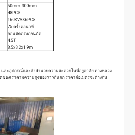
50mm-300mm
48PCS
160KVAX6PCS
75 ครั้งต่อนาที
ก่อนตัดตรงก่อนตัด
4.5T
8.5x3.2x1.9m
ล และอุปกรณ์และสิ่งอำนวยความสะดวกในที่อยู่อาศัย ทางหลวง
ชีวิตของเราตามความสูงของราวกันตก ราคาต่อเมตรจะต่างกัน