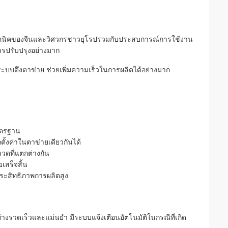
ีมเทคนิคของจีนและวิศวกรชาวยุโรปรวมกับประสบการณ์การใช้งาน
ารปรับปรุงอย่างมาก
บดึงตาข่าย ช่วยเพิ่มความเร็วในการผลิตได้อย่างมาก
าตรฐาน
้งค่าในตาข่ายเดียวกันได้
วดที่แตกต่างกัน
เสร็จสิ้น
ประสิทธิภาพการผลิตสูง
รวดเร็วและแม่นยำ มีระบบแจ้งเตือนอัตโนมัติในกรณีที่เกิด