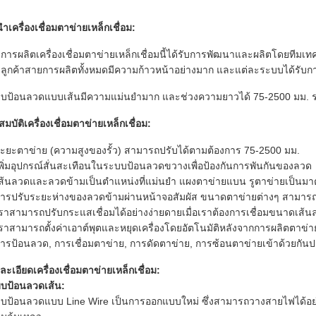
ำเครื่องเชื่อมตาข่ายเหล็กเชื่อม:
การผลิตเครื่องเชื่อมตาข่ายเหล็กเชื่อมนี้ได้รับการพัฒนาและผลิตโดยท
ลูกค้าสายการผลิตทั้งหมดมีความก้าวหน้าอย่างมาก และแต่ละระบบได้รับก
บป้อนลวดแบบเส้นมีความแม่นยำมาก และช่วงความยาวได้ 75-2500 มม. ระบ
มบัติเครื่องเชื่อมตาข่ายเหล็กเชื่อม:
ระยะตาข่าย (ความสูงของรั้ว) สามารถปรับได้ตามต้องการ 75-2500 มม.
เพิ่มอุปกรณ์สั่นสะเทือนในระบบป้อนลวดขวางเพื่อป้องกันการพันกันของลวด
เส้นลวดและลวดข้ามเป็นตำแหน่งที่แม่นยำ แผงตาข่ายแบน รูตาข่ายเป็นม
การปรับระยะห่างของลวดข้ามผ่านหน้าจอสัมผัส ขนาดตาข่ายต่างๆ สามารถตั
เราสามารถปรับกระแสเชื่อมได้อย่างง่ายดายเมื่อเราต้องการเชื่อมขนาดเส้นล
เราสามารถตั้งค่าเอาต์พุตและหยุดเครื่องโดยอัตโนมัติหลังจากการผลิตตาข่าย
การป้อนลวด, การเชื่อมตาข่าย, การดัดตาข่าย, การซ้อนตาข่ายเข้าด้วยกัน
ละเอียดเครื่องเชื่อมตาข่ายเหล็กเชื่อม:
บป้อนลวดเส้น:
บป้อนลวดแบบ Line Wire เป็นการออกแบบใหม่ ซึ่งสามารถวางสายไฟได้อย่าง