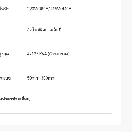
ไฟฟ้า
220V/380V/415V/440V
อัตโนมัติอย่างเต็มที่
ูงสุด
4x125 KVA (กำหนดเอง)
ดสเปซ
50mm-300mm
องทำตาข่ายเชื่อม
,