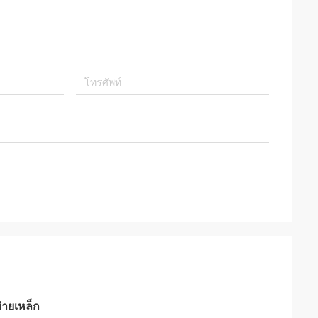
่ายเหล็ก