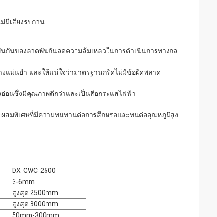
ม่มีเสียงรบกวน
ารพันกันของลวดพันกันลดความล้มเหลวในการดำเนินการทางกล
ย่างแม่นยำ และให้แน่ใจว่ามาตรฐานกริดไม่มีข้อผิดพลาด
อนซึ่งมีคุณภาพดีกว่าและเป็นสื่อกระแสไฟฟ้า
ะผสมพิเศษที่มีความทนทานต่อการสึกหรอและทนต่ออุณหภูมิสูง
DX-GWC-2500
3-6mm
สูงสุด 2500mm
สูงสุด 3000mm
50mm-300mm